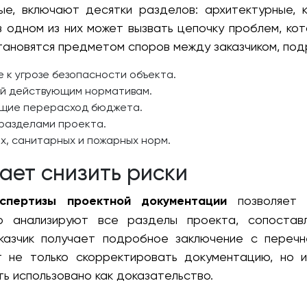
е, включают десятки разделов: архитектурные, к
 одном из них может вызвать цепочку проблем, ко
ановятся предметом споров между заказчиком, под
 к угрозе безопасности объекта.
й действующим нормативам.
ющие перерасход бюджета.
разделами проекта.
х, санитарных и пожарных норм.
ает снизить риски
кспертизы проектной документации
позволяет 
но анализируют все разделы проекта, сопоста
казчик получает подробное заключение с переч
т не только скорректировать документацию, но и
ь использовано как доказательство.