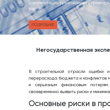
документации требованиям строитель
РФ.
ПОДРОБНЕЕ
Негосударственная экспе
В строительной отрасли ошибки и
перерасхода бюджета и конфликтов м
и серьёзным финансовым потеря
своевременно выявить риски и минимиз
Основные риски в пр