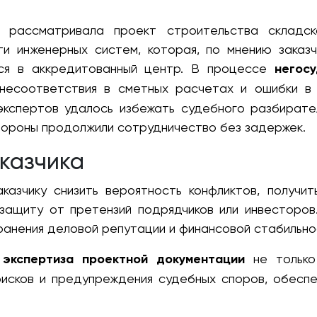
р рассматривала проект строительства складск
ти инженерных систем, которая, по мнению заказч
ся в аккредитованный центр. В процессе
негос
несоответствия в сметных расчетах и ошибки в 
экспертов удалось избежать судебного разбирател
тороны продолжили сотрудничество без задержек.
казчика
аказчику снизить вероятность конфликтов, получи
защиту от претензий подрядчиков или инвесторов
анения деловой репутации и финансовой стабильно
 экспертиза проектной документации
не только
рисков и предупреждения судебных споров, обеспе