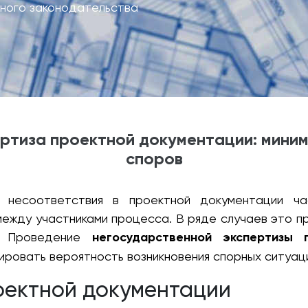
ного законодательства
ртиза проектной документации: миним
споров
 несоответствия в проектной документации час
ежду участниками процесса. В ряде случаев это п
м. Проведение
негосударственной экспертизы 
ировать вероятность возникновения спорных ситуац
оектной документации