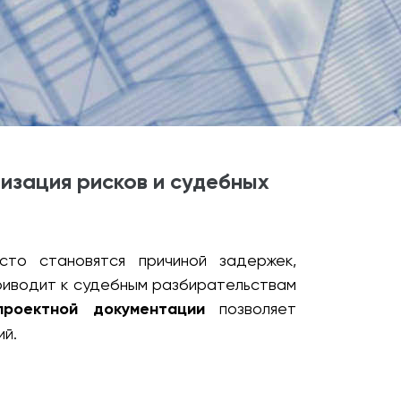
изация рисков и судебных
то становятся причиной задержек,
риводит к судебным разбирательствам
проектной документации
позволяет
ий.