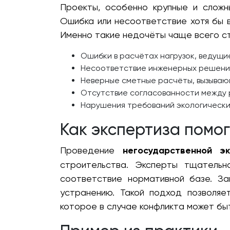
Проекты, особенно крупные и сложны
Ошибка или несоответствие хотя бы в
Именно такие недочёты чаще всего ст
Ошибки в расчётах нагрузок, ведущие
Несоответствие инженерных решени
Неверные сметные расчёты, вызыва
Отсутствие согласованности между 
Нарушения требований экологически
Как экспертиза помог
Проведение
негосударственной э
строительства. Эксперты тщатель
соответствие нормативной базе. За
устранению. Такой подход позволяе
которое в случае конфликта может быт