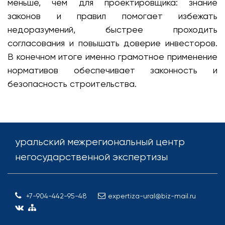
меньше, чем для проектировщика: знание
законов и правил помогает избежать
недоразумений, быстрее проходить
согласования и повышать доверие инвесторов.
В конечном итоге именно грамотное применение
нормативов обеспечивает законность и
безопасность строительства.
уральский межрегиональный центр
негосударственной экспертизы
+7-904-442-95-48
expertiza-ural@biz-mail.ru