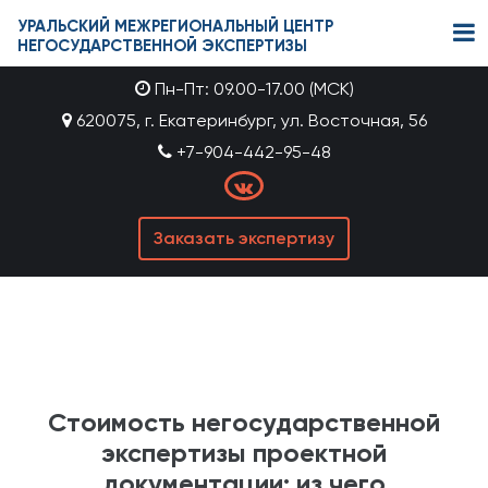
УРАЛЬСКИЙ МЕЖРЕГИОНАЛЬНЫЙ ЦЕНТР
НЕГОСУДАРСТВЕННОЙ ЭКСПЕРТИЗЫ
Пн-Пт: 09.00-17.00 (МСК)
620075, г. Екатеринбург, ул. Восточная, 56
+7-904-442-95-48
Заказать экспертизу
Стоимость негосударственной
экспертизы проектной
документации: из чего